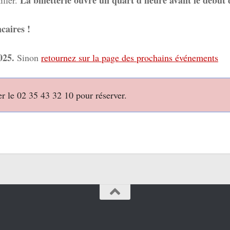
caires !
025.
Sinon
retournez sur la page des prochains événements
er le 02 35 43 32 10 pour réserver.