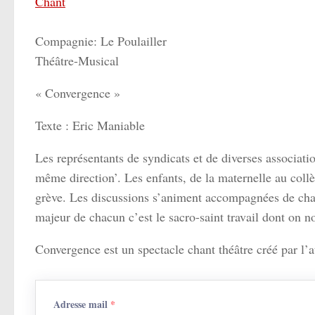
Chant
Compagnie: Le Poulailler
Théâtre-Musical
« Convergence »
Texte : Eric Maniable
Les représentants de syndicats et de diverses associati
même direction’. Les enfants, de la maternelle au collè
grève. Les discussions s’animent accompagnées de chan
majeur de chacun c’est le sacro-saint travail dont on no
Convergence est un spectacle chant théâtre créé par l’at
Adresse mail
*