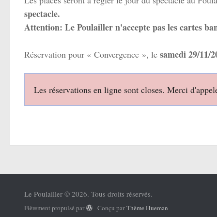
spectacle.
Attention: Le Poulailler n'accepte pas les cartes ban
samedi 29/11/2
Réservation pour « Convergence », le
Les réservations en ligne sont closes. Merci d'appel
Le Poulailler © 2026. Tous droits réservés.
Fièrement propulsé par
- Conçu par
Thème Hueman