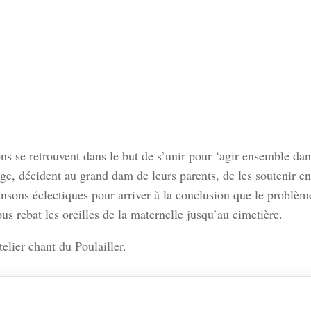
ons se retrouvent dans le but de s’unir pour ‘agir ensemble dan
ge, décident au grand dam de leurs parents, de les soutenir en
sons éclectiques pour arriver à la conclusion que le problèm
us rebat les oreilles de la maternelle jusqu’au cimetière.
elier chant du Poulailler.