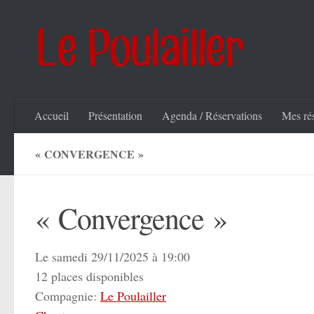
Skip to content
Accueil
Présentation
Agenda / Réservations
Mes ré
« CONVERGENCE »
« Convergence »
Le samedi 29/11/2025 à 19:00
12 places disponibles
Compagnie:
Le Poulailler