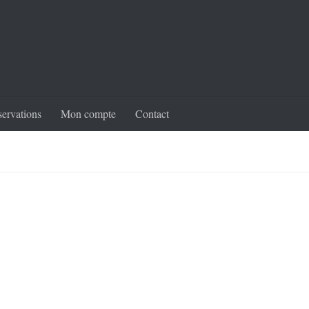
servations
Mon compte
Contact