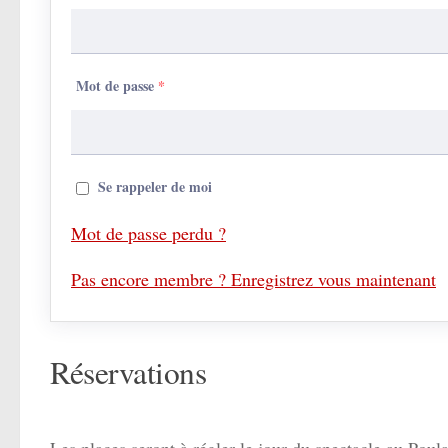
Mot de passe
*
Se rappeler de moi
Mot de passe perdu ?
Pas encore membre ? Enregistrez vous maintenant
Réservations
Les places seront à régler le jour du spectacle au Poula