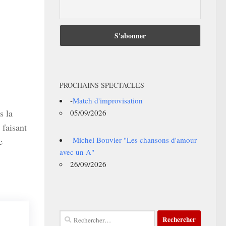
PROCHAINS SPECTACLES
-
Match d'improvisation
s la
05/09/2026
 faisant
-
Michel Bouvier "Les chansons d'amour
e
avec un A"
26/09/2026
Rechercher :